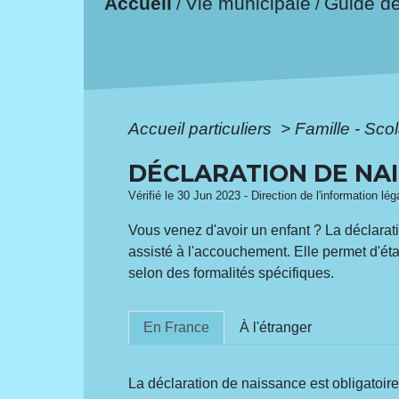
Accueil
Vie municipale
Guide d
/
/
Accueil particuliers
>
Famille - Scol
DÉCLARATION DE NA
Vérifié le 30 Jun 2023 - Direction de l'information lé
Vous venez d'avoir un enfant ? La déclarati
assisté à l'accouchement. Elle permet d'étab
selon des formalités spécifiques.
En France
À l'étranger
La déclaration de naissance est obligatoire d