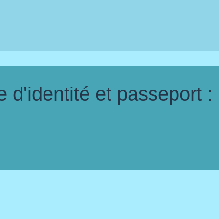
d'identité et passeport :