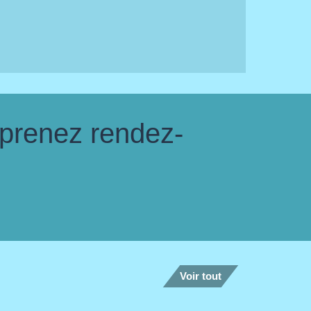
 prenez rendez-
Voir tout