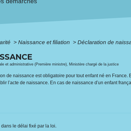
es démarches
arité
>
Naissance et filiation
>
Déclaration de naiss
ISSANCE
gale et administrative (Première ministre), Ministère chargé de la justice
on de naissance est obligatoire pour tout enfant né en France. E
lir l'acte de naissance. En cas de naissance d'un enfant français 
ans le délai fixé par la loi.