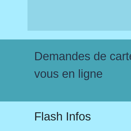
Demandes de carte 
vous en ligne
Flash Infos