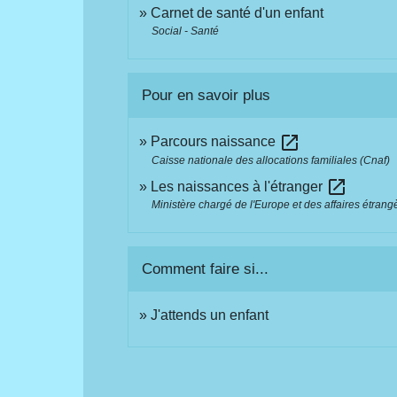
Carnet de santé d'un enfant
Social - Santé
Pour en savoir plus
open_in_new
Parcours naissance
Caisse nationale des allocations familiales (Cnaf)
open_in_new
Les naissances à l'étranger
Ministère chargé de l'Europe et des affaires étrang
Comment faire si...
J'attends un enfant