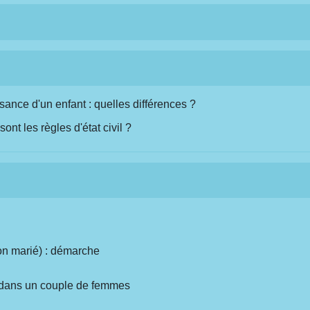
ance d'un enfant : quelles différences ?
ont les règles d'état civil ?
on marié) : démarche
 dans un couple de femmes