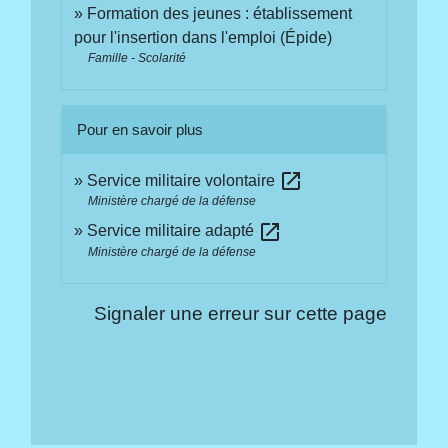
Formation des jeunes : établissement
pour l'insertion dans l'emploi (Épide)
Famille - Scolarité
Pour en savoir plus
open_in_new
Service militaire volontaire
Ministère chargé de la défense
open_in_new
Service militaire adapté
Ministère chargé de la défense
Signaler une erreur sur cette page