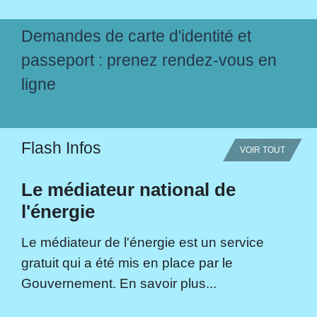
Demandes de carte d'identité et
passeport : prenez rendez-vous en
ligne
Flash Infos
VOIR TOUT
Le médiateur national de
l'énergie
Le médiateur de l'énergie est un service
gratuit qui a été mis en place par le
Gouvernement. En savoir plus...