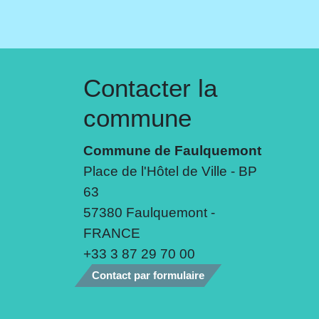
Contacter la
commune
Commune de Faulquemont
Place de l'Hôtel de Ville - BP
63
57380 Faulquemont -
FRANCE
+33 3 87 29 70 00
Contact par formulaire