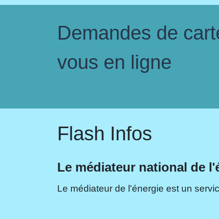
Demandes de carte 
vous en ligne
Flash Infos
Le médiateur national de l'
Le médiateur de l'énergie est un servic