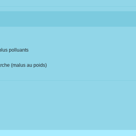
plus polluants
rche (malus au poids)