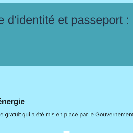
d'identité et passeport :
énergie
e gratuit qui a été mis en place par le Gouvernement.