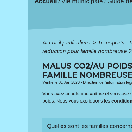
Accueil
Vie municipale
Guide d
/
/
Accueil particuliers
>
Transports - 
réduction pour famille nombreuse ?
MALUS CO2/AU POID
FAMILLE NOMBREUSE
Vérifié le 01 Jan 2023 - Direction de l'information lé
Vous avez acheté une voiture et vous ave
poids. Nous vous expliquons les
conditio
Quelles sont les familles concern