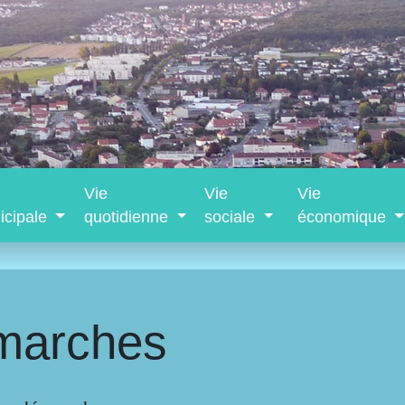
Vie
Vie
Vie
icipale
quotidienne
sociale
économique
marches