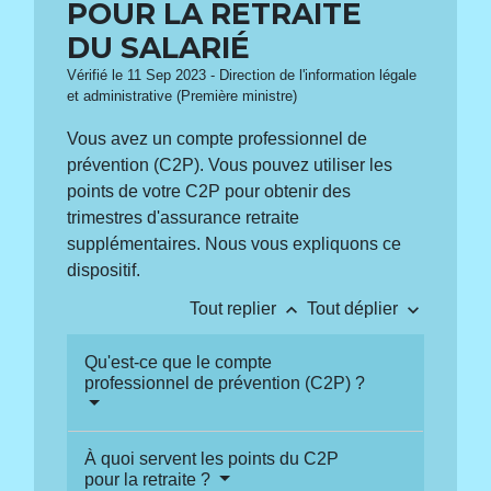
POUR LA RETRAITE
DU SALARIÉ
Vérifié le 11 Sep 2023 - Direction de l'information légale
et administrative (Première ministre)
Vous avez un compte professionnel de
prévention (C2P). Vous pouvez utiliser les
points de votre C2P pour obtenir des
trimestres d'assurance retraite
supplémentaires. Nous vous expliquons ce
dispositif.
keyboard_arrow_up
keyboard_arrow_down
Tout replier
Tout déplier
Qu'est-ce que le compte
professionnel de prévention (C2P) ?
À quoi servent les points du C2P
pour la retraite ?