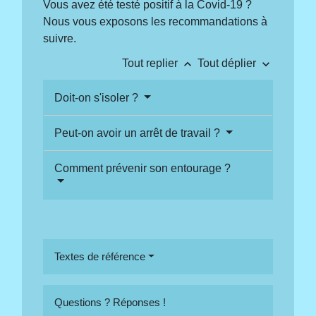
Vous avez été testé positif à la Covid-19 ?
Nous vous exposons les recommandations à
suivre.
keyboard_arrow_up
keyboard_arrow_down
Tout replier
Tout déplier
Doit-on s'isoler ?
Peut-on avoir un arrêt de travail ?
Comment prévenir son entourage ?
Textes de référence
Questions ? Réponses !