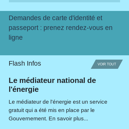
Demandes de carte d'identité et
passeport : prenez rendez-vous en
ligne
Flash Infos
VOIR TOUT
Le médiateur national de
l'énergie
Le médiateur de l'énergie est un service
gratuit qui a été mis en place par le
Gouvernement. En savoir plus...