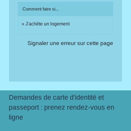
Comment faire si...
J'achète un logement
Signaler une erreur sur cette page
Demandes de carte d'identité et
passeport : prenez rendez-vous en
ligne