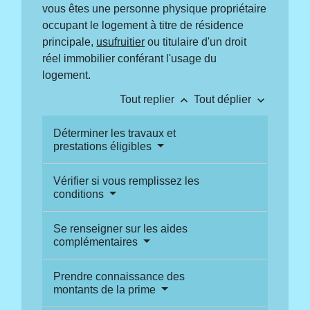
vous êtes une personne physique propriétaire
occupant le logement à titre de résidence
principale,
usufruitier
ou titulaire d'un droit
réel immobilier conférant l'usage du
logement.
keyboard_arrow_up
keyboard_arrow_down
Tout replier
Tout déplier
Déterminer les travaux et
prestations éligibles
Vérifier si vous remplissez les
conditions
Se renseigner sur les aides
complémentaires
Prendre connaissance des
montants de la prime