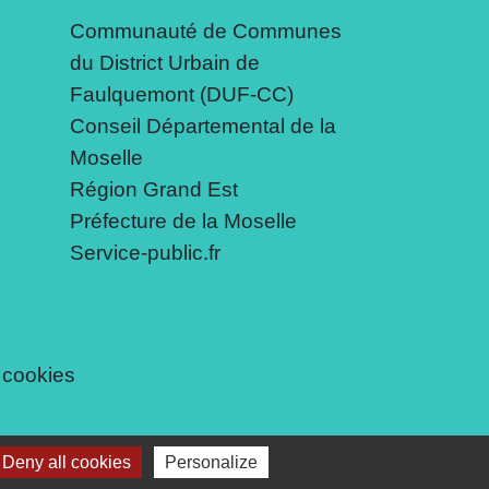
Communauté de Communes
du District Urbain de
Faulquemont (DUF-CC)
Conseil Départemental de la
Moselle
Région Grand Est
Préfecture de la Moselle
Service-public.fr
 cookies
Deny all cookies
Personalize