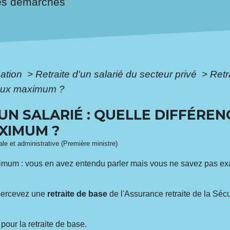
es démarches
mation
>
Retraite d'un salarié du secteur privé
>
Retr
 taux maximum ?
UN SALARIÉ : QUELLE DIFFÉREN
AXIMUM ?
gale et administrative (Première ministre)
maximum : vous en avez entendu parler mais vous ne savez pas ex
 percevez une
retraite de base
de l'Assurance retraite de la Sécu
our la retraite de base.