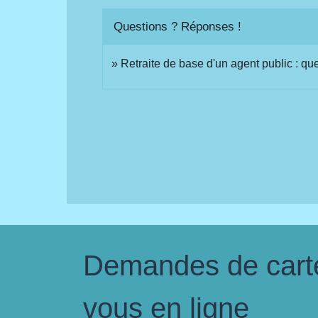
Questions ? Réponses !
Retraite de base d'un agent public : que
Demandes de carte 
vous en ligne