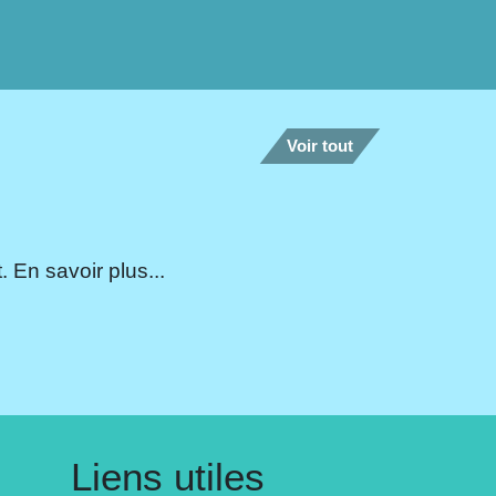
Voir tout
 En savoir plus...
Liens utiles