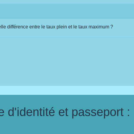
lle différence entre le taux plein et le taux maximum ?
d'identité et passeport :