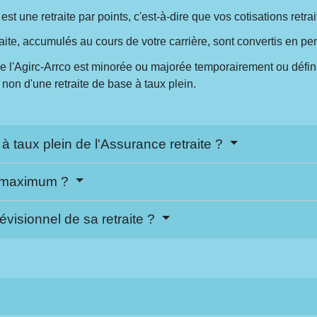
st une retraite par points, c'est-à-dire que vos cotisations retrai
traite, accumulés au cours de votre carrière, sont convertis en pen
e l'Agirc-Arrco est minorée ou majorée temporairement ou défin
on d'une retraite de base à taux plein.
à taux plein de l'Assurance retraite ?
ux maximum ?
visionnel de sa retraite ?