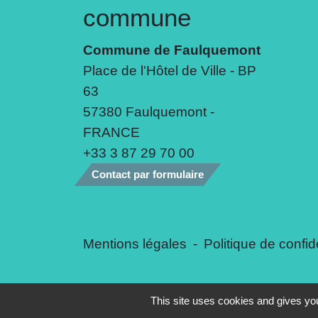
commune
Commune de Faulquemont
Place de l'Hôtel de Ville - BP
63
57380 Faulquemont -
FRANCE
+33 3 87 29 70 00
Contact par formulaire
Mentions légales
-
Politique de confide
This site uses cookies and gives you