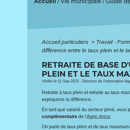
Accueil
Vie municipale
Guide d
/
/
Accueil particuliers
>
Travail - For
différence entre le taux plein et le
RETRAITE DE BASE D'
PLEIN ET LE TAUX M
Vérifié le 11 Sep 2023 - Direction de l'information lé
Retraite à taux plein et retraite au taux 
expliquons la différence.
En tant que salarié du secteur privé, vous
complémentaire
de l'
Agirc-Arrco
.
On parle de taux plein et de taux maximum p