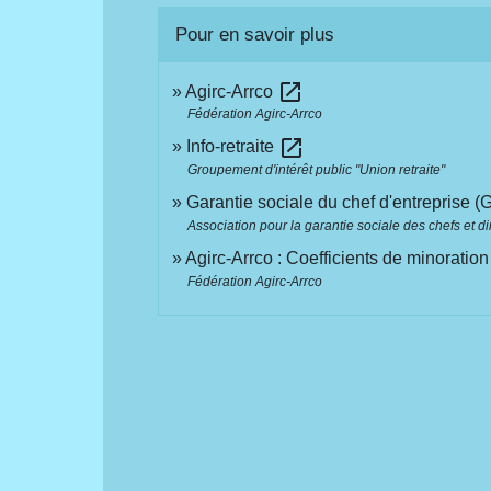
Pour en savoir plus
open_in_new
Agirc-Arrco
Fédération Agirc-Arrco
open_in_new
Info-retraite
Groupement d'intérêt public "Union retraite"
Garantie sociale du chef d'entreprise 
Association pour la garantie sociale des chefs et d
Agirc-Arrco : Coefficients de minorati
Fédération Agirc-Arrco