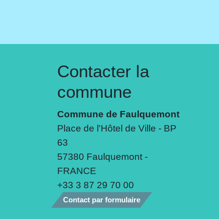
Contacter la
commune
Commune de Faulquemont
Place de l'Hôtel de Ville - BP
63
57380 Faulquemont -
FRANCE
+33 3 87 29 70 00
Contact par formulaire