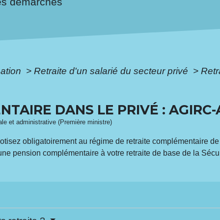
es démarches
mation
>
Retraite d'un salarié du secteur privé
>
Retr
TAIRE DANS LE PRIVÉ : AGIRC
gale et administrative (Première ministre)
cotisez obligatoirement au régime de retraite complémentaire de 
d'une pension complémentaire à votre retraite de base de la Sécur