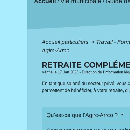
Accueil
Vie municipale
Guide d
/
/
Accueil particuliers
>
Travail - For
Agirc-Arrco
RETRAITE COMPLÉMEN
Vérifié le 17 Jan 2023 - Direction de l'information lé
En tant que salarié du secteur privé, vous 
permettent de bénéficier, à votre retraite, 
Qu'est-ce que l'Agirc-Arrco ?