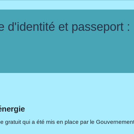
d'identité et passeport :
énergie
e gratuit qui a été mis en place par le Gouvernement.