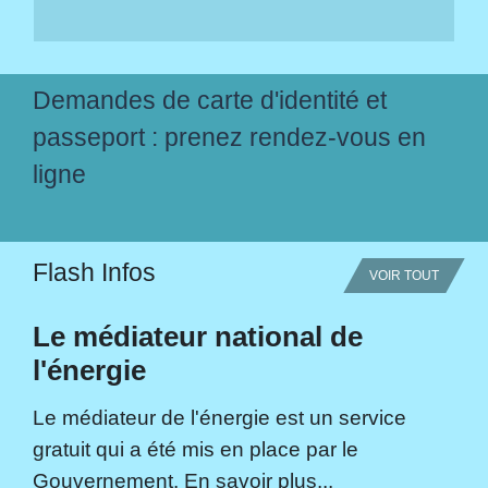
Demandes de carte d'identité et
passeport : prenez rendez-vous en
ligne
Flash Infos
VOIR TOUT
Le médiateur national de
l'énergie
Le médiateur de l'énergie est un service
gratuit qui a été mis en place par le
Gouvernement. En savoir plus...