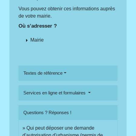
Vous pouvez obtenir ces informations auprès
de votre mairie.
Où s’adresser ?
arrow_right
Mairie
Textes de référence
Services en ligne et formulaires
Questions ? Réponses !
Qui peut déposer une demande
d'autorisation d'urbanisme (permis de