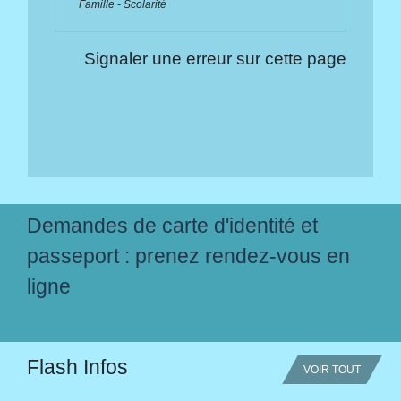
Famille - Scolarité
Signaler une erreur sur cette page
Demandes de carte d'identité et
passeport : prenez rendez-vous en
ligne
Flash Infos
VOIR TOUT