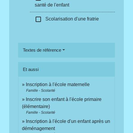
santé de l'enfant
check_box_outline_blank
Scolarisation d'une fratrie
Textes de référence
Et aussi
Inscription à l'école maternelle
Famille - Scolarité
Inscrire son enfant à l'école primaire
(élémentaire)
Famille - Scolarité
Inscription à l'école d'un enfant après un
déménagement