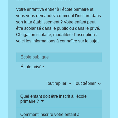
Votre enfant va entrer à l'école primaire et
vous vous demandez comment l'inscrire dans
son futur établissement ? Votre enfant peut
être scolarisé dans le public ou dans le privé.
Obligation scolaire, modalités d'inscription :
voici les informations à connaître sur le sujet.
École publique
École privée
keyboard_arrow_up
keyboard_arrow_down
Tout replier
Tout déplier
Quel enfant doit être inscrit à l'école
primaire ?
Comment inscrire votre enfant à