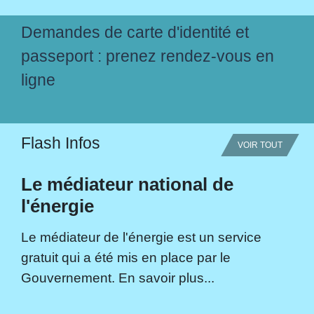
Demandes de carte d'identité et
passeport : prenez rendez-vous en
ligne
Flash Infos
VOIR TOUT
Le médiateur national de
l'énergie
Le médiateur de l'énergie est un service
gratuit qui a été mis en place par le
Gouvernement. En savoir plus...