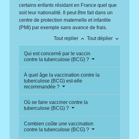
certains enfants résidant en France quel que
soit leur nationalité. Il peut être fait dans un
centre de protection maternelle et infantile
(PMI) par exemple sans avance de frais.
keyboard_arrow_up
keyboard_arrow_down
Tout replier
Tout déplier
Qui est concerné par le vaccin
contre la tuberculose (BCG) ?
À quel âge la vaccination contre la
tuberculose (BCG) est-elle
recommandée ?
Où se faire vacciner contre la
tuberculose (BCG) ?
Combien coûte une vaccination
contre la tuberculose (BCG) ?