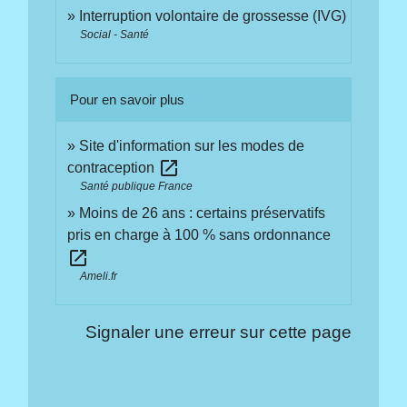
Interruption volontaire de grossesse (IVG)
Social - Santé
Pour en savoir plus
Site d'information sur les modes de
open_in_new
contraception
Santé publique France
Moins de 26 ans : certains préservatifs
pris en charge à 100 % sans ordonnance
open_in_new
Ameli.fr
Signaler une erreur sur cette page