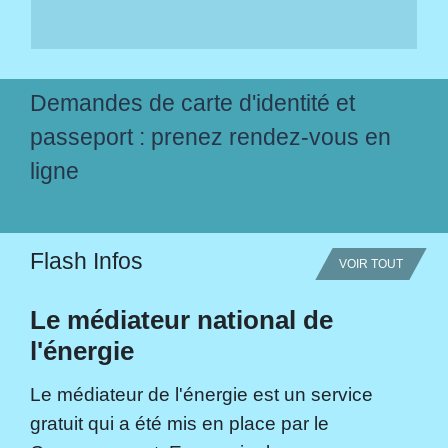
Demandes de carte d'identité et
passeport : prenez rendez-vous en
ligne
Flash Infos
VOIR TOUT
Le médiateur national de
l'énergie
Le médiateur de l'énergie est un service
gratuit qui a été mis en place par le