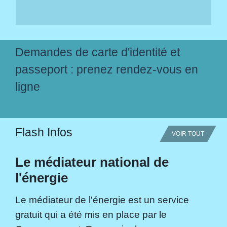
Demandes de carte d'identité et
passeport : prenez rendez-vous en
ligne
Flash Infos
VOIR TOUT
Le médiateur national de
l'énergie
Le médiateur de l'énergie est un service
gratuit qui a été mis en place par le