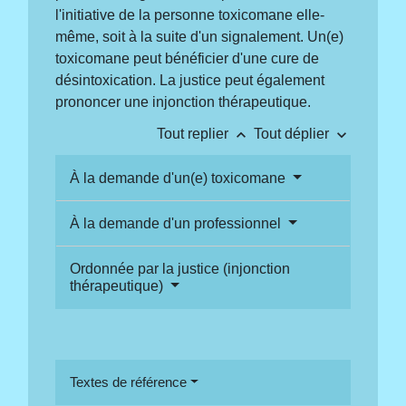
l'initiative de la personne toxicomane elle-
même, soit à la suite d'un signalement. Un(e)
toxicomane peut bénéficier d'une cure de
désintoxication. La justice peut également
prononcer une injonction thérapeutique.
keyboard_arrow_up
keyboard_arrow_down
Tout replier
Tout déplier
À la demande d'un(e) toxicomane
À la demande d'un professionnel
Ordonnée par la justice (injonction
thérapeutique)
Textes de référence