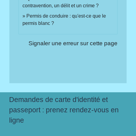
contravention, un délit et un crime ?
Permis de conduire : qu'est-ce que le
permis blanc ?
Signaler une erreur sur cette page
Demandes de carte d'identité et
passeport : prenez rendez-vous en
ligne