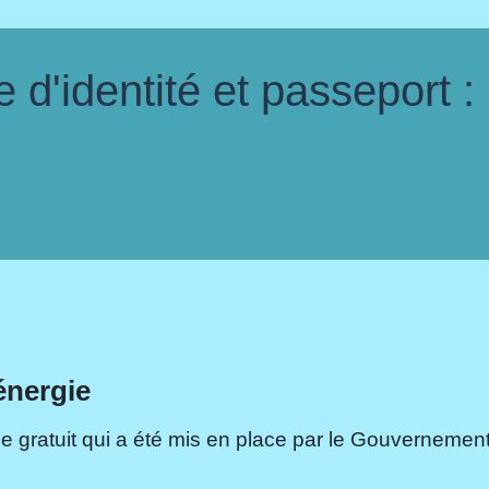
d'identité et passeport :
énergie
e gratuit qui a été mis en place par le Gouvernement.