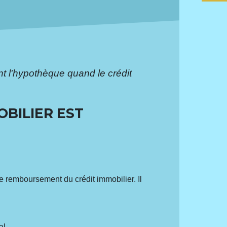
t l'hypothèque quand le crédit
BILIER EST
e remboursement du crédit immobilier. Il
al.