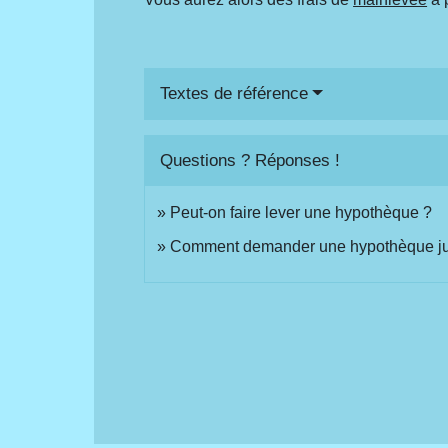
Textes de référence
Questions ? Réponses !
Peut-on faire lever une hypothèque ?
Comment demander une hypothèque judi