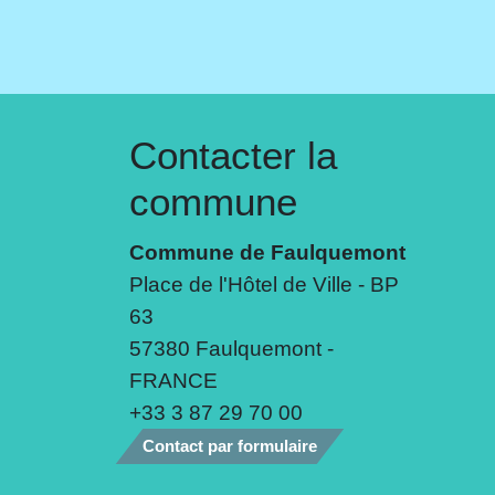
Contacter la
commune
Commune de Faulquemont
Place de l'Hôtel de Ville - BP
63
57380 Faulquemont -
FRANCE
+33 3 87 29 70 00
Contact par formulaire