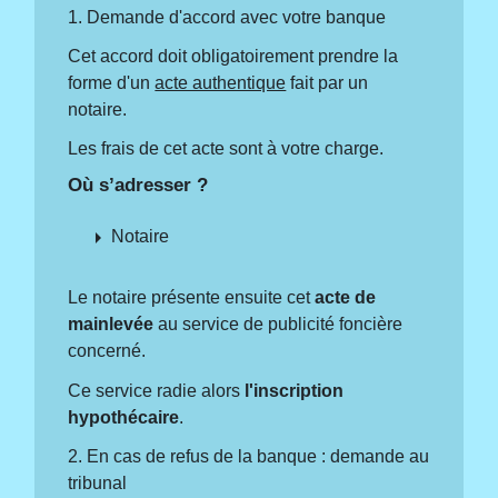
1. Demande d'accord avec votre banque
Cet accord doit obligatoirement prendre la
forme d'un
acte authentique
fait par un
notaire.
Les frais de cet acte sont à votre charge.
Où s’adresser ?
arrow_right
Notaire
Le notaire présente ensuite cet
acte de
mainlevée
au service de publicité foncière
concerné.
Ce service radie alors
l'inscription
hypothécaire
.
2. En cas de refus de la banque : demande au
tribunal