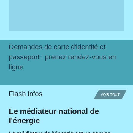
Demandes de carte d'identité et
passeport : prenez rendez-vous en
ligne
Flash Infos
VOIR TOUT
Le médiateur national de
l'énergie