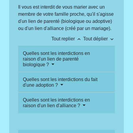
Il vous est interdit de vous marier avec un
membre de votre famille proche, qu'il s'agisse
d'un lien de parenté (biologique ou adoptive)
ou d'un lien d'alliance (créé par un mariage).
keyboard_arrow_up
keyboard_arrow_down
Tout replier
Tout déplier
Quelles sont les interdictions en
raison d'un lien de parenté
biologique ?
Quelles sont les interdictions du fait
d'une adoption ?
Quelles sont les interdictions en
raison d'un lien d'alliance ?