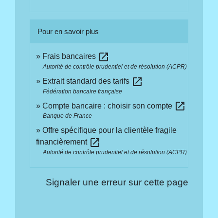
Pour en savoir plus
open_in_new
Frais bancaires
Autorité de contrôle prudentiel et de résolution (ACPR)
open_in_new
Extrait standard des tarifs
Fédération bancaire française
open_in_new
Compte bancaire : choisir son compte
Banque de France
Offre spécifique pour la clientèle fragile
open_in_new
financièrement
Autorité de contrôle prudentiel et de résolution (ACPR)
Signaler une erreur sur cette page