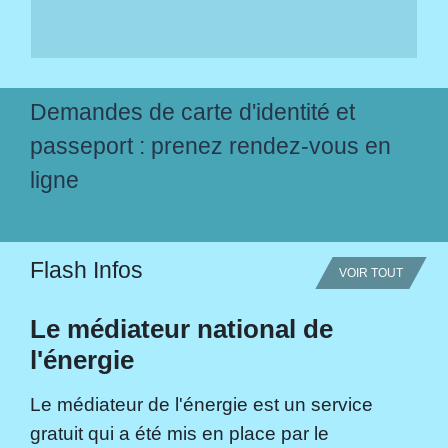
Demandes de carte d'identité et
passeport : prenez rendez-vous en
ligne
Flash Infos
VOIR TOUT
Le médiateur national de
l'énergie
Le médiateur de l'énergie est un service
gratuit qui a été mis en place par le