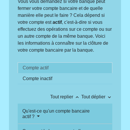
Vous vous demandez si votre banque peut
fermer votre compte bancaire et de quelle
manière elle peut le faire ? Cela dépend si
votre compte est
actif
, c'est-à-dire si vous
effectuez des opérations sur ce compte ou sur
un autre compte de la même banque. Voici
les informations à connaître sur la clôture de
votre compte bancaire par la banque.
Compte actif
Compte inactif
keyboard_arrow_up
keyboard_arrow_down
Tout replier
Tout déplier
Qu'est-ce qu'un compte bancaire
actif ?