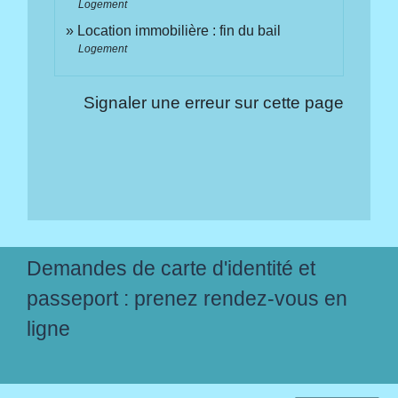
Logement
Location immobilière : fin du bail
Logement
Signaler une erreur sur cette page
Demandes de carte d'identité et
passeport : prenez rendez-vous en
ligne