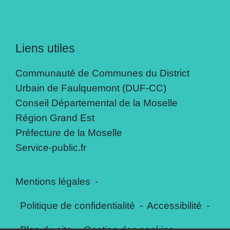
Liens utiles
Communauté de Communes du District
Urbain de Faulquemont (DUF-CC)
Conseil Départemental de la Moselle
Région Grand Est
Préfecture de la Moselle
Service-public.fr
Mentions légales
-
Politique de confidentialité
-
Accessibilité
-
Plan du site
-
Gestion des cookies