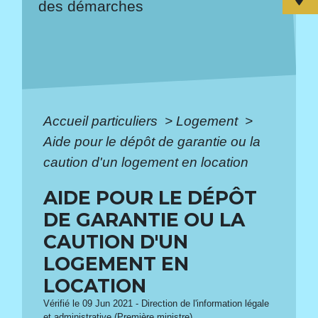
des démarches
Accueil particuliers
>
Logement
>
Aide pour le dépôt de garantie ou la
caution d'un logement en location
AIDE POUR LE DÉPÔT
DE GARANTIE OU LA
CAUTION D'UN
LOGEMENT EN
LOCATION
Vérifié le 09 Jun 2021 - Direction de l'information légale
et administrative (Première ministre)