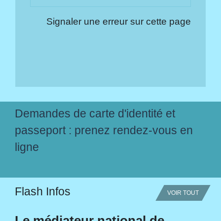
Signaler une erreur sur cette page
Demandes de carte d'identité et
passeport : prenez rendez-vous en
ligne
Flash Infos
VOIR TOUT
Le médiateur national de