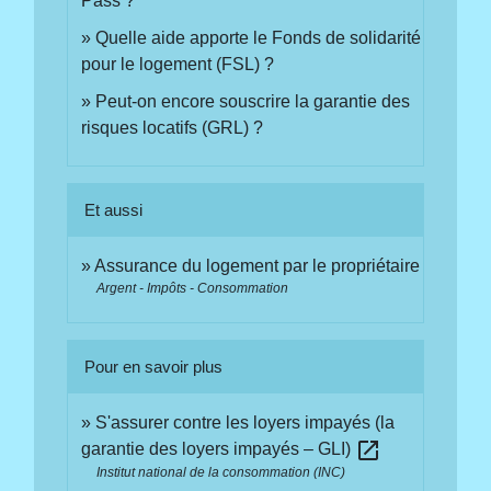
Pass ?
Quelle aide apporte le Fonds de solidarité
pour le logement (FSL) ?
Peut-on encore souscrire la garantie des
risques locatifs (GRL) ?
Et aussi
Assurance du logement par le propriétaire
Argent - Impôts - Consommation
Pour en savoir plus
S'assurer contre les loyers impayés (la
open_in_new
garantie des loyers impayés – GLI)
Institut national de la consommation (INC)