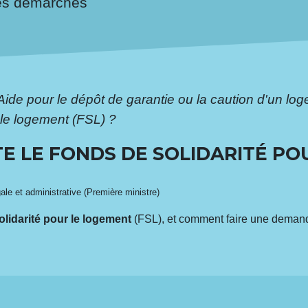
es démarches
Aide pour le dépôt de garantie ou la caution d'un lo
 le logement (FSL) ?
E LE FONDS DE SOLIDARITÉ P
gale et administrative (Première ministre)
olidarité pour le logement
(FSL), et comment faire une deman