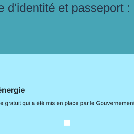
d'identité et passeport :
énergie
e gratuit qui a été mis en place par le Gouvernement.