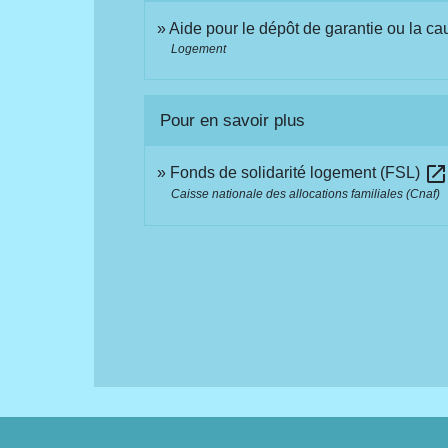
Aide pour le dépôt de garantie ou la ca
Logement
Pour en savoir plus
open_in_ne
Fonds de solidarité logement (FSL)
Caisse nationale des allocations familiales (Cnaf)