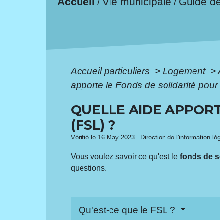
Accueil
Vie municipale
Guide d
/
/
Accueil particuliers
>
Logement
>
apporte le Fonds de solidarité pour
QUELLE AIDE APPORT
(FSL) ?
Vérifié le 16 May 2023 - Direction de l'information lé
Vous voulez savoir ce qu'est le
fonds de s
questions.
Qu'est-ce que le FSL ?