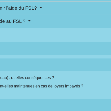
nir l'aide du FSL?
ide au FSL ?
, eau) : quelles conséquences ?
nt-elles maintenues en cas de loyers impayés ?