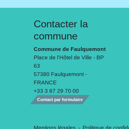
Contacter la
commune
Commune de Faulquemont
Place de l'Hôtel de Ville - BP
63
57380 Faulquemont -
FRANCE
+33 3 87 29 70 00
Contact par formulaire
Mentions légales
-
Politique de confide