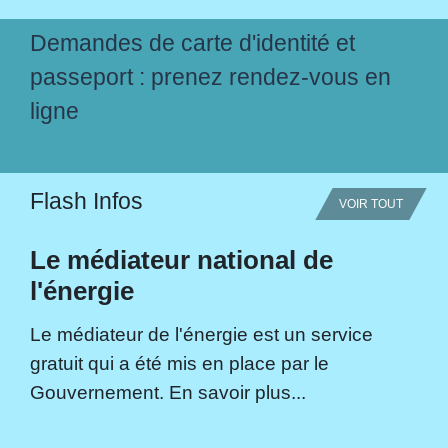
Demandes de carte d'identité et
passeport : prenez rendez-vous en
ligne
Flash Infos
VOIR TOUT
Le médiateur national de
l'énergie
Le médiateur de l'énergie est un service
gratuit qui a été mis en place par le
Gouvernement. En savoir plus...