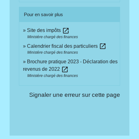
Pour en savoir plus
open_in_new
Site des impôts
Ministère chargé des finances
open_in_new
Calendrier fiscal des particuliers
Ministère chargé des finances
Brochure pratique 2023 - Déclaration des
open_in_new
revenus de 2022
Ministère chargé des finances
Signaler une erreur sur cette page