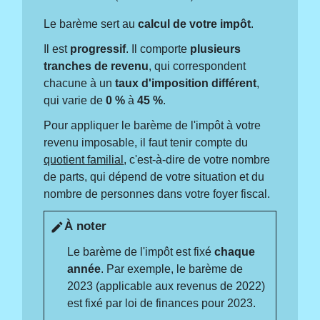
Le barème sert au
calcul de votre impôt
.
Il est
progressif
. Il comporte
plusieurs
tranches de revenu
, qui correspondent
chacune à un
taux d'imposition différent
,
qui varie de
0 %
à
45 %
.
Pour appliquer le barème de l'impôt à votre
revenu imposable, il faut tenir compte du
quotient familial
, c'est-à-dire de votre nombre
de parts, qui dépend de votre situation et du
nombre de personnes dans votre foyer fiscal.
À noter
edit
Le barème de l'impôt est fixé
chaque
année
. Par exemple, le barème de
2023 (applicable aux revenus de 2022)
est fixé par loi de finances pour 2023.