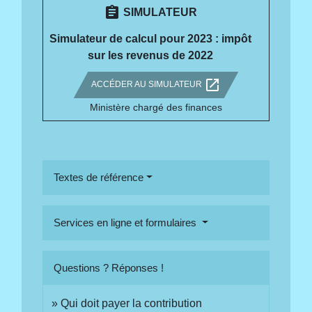
assignment
SIMULATEUR
Simulateur de calcul pour 2023 : impôt
sur les revenus de 2022
open_in_new
ACCÉDER AU SIMULATEUR
Ministère chargé des finances
Textes de référence
Services en ligne et formulaires
Questions ? Réponses !
Qui doit payer la contribution