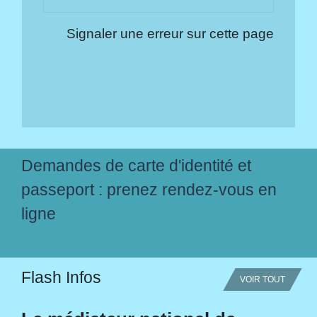
Signaler une erreur sur cette page
Demandes de carte d'identité et
passeport : prenez rendez-vous en
ligne
Flash Infos
VOIR TOUT