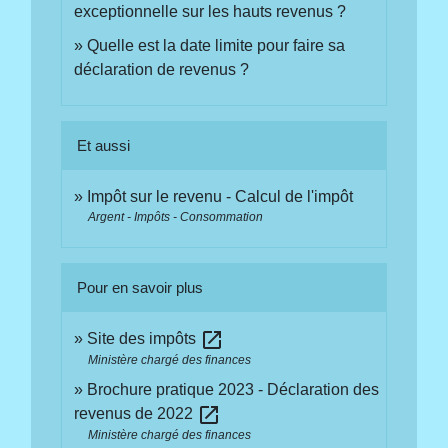
exceptionnelle sur les hauts revenus ?
Quelle est la date limite pour faire sa
déclaration de revenus ?
Et aussi
Impôt sur le revenu - Calcul de l'impôt
Argent - Impôts - Consommation
Pour en savoir plus
open_in_new
Site des impôts
Ministère chargé des finances
Brochure pratique 2023 - Déclaration des
open_in_new
revenus de 2022
Ministère chargé des finances