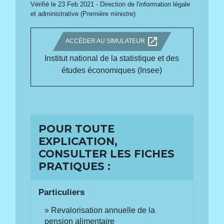
Vérifié le 23 Feb 2021 - Direction de l'information légale
et administrative (Première ministre)
open_in_new
ACCÉDER AU SIMULATEUR
Institut national de la statistique et des
études économiques (Insee)
POUR TOUTE
EXPLICATION,
CONSULTER LES FICHES
PRATIQUES :
Particuliers
Revalorisation annuelle de la
pension alimentaire