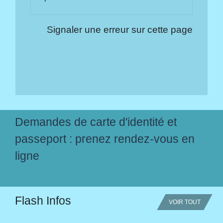
Signaler une erreur sur cette page
Demandes de carte d'identité et
passeport : prenez rendez-vous en
ligne
Flash Infos
VOIR TOUT