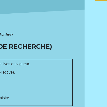
lective
DE RECHERCHE)
ctives en vigueur.
lective).
nistre