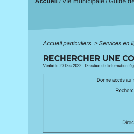
Accueil
Vie municipale
Guide d
/
/
Accueil particuliers
>
Services en l
RECHERCHER UNE CO
Vérifié le 20 Dec 2022 - Direction de l'information lé
Donne accès au mo
Recherch
Direc