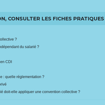
N, CONSULTER LES FICHES PRATIQUES 
llective ?
indépendant du salarié ?
 en CDI
 : quelle réglementation ?
privé
é doit-elle appliquer une convention collective ?