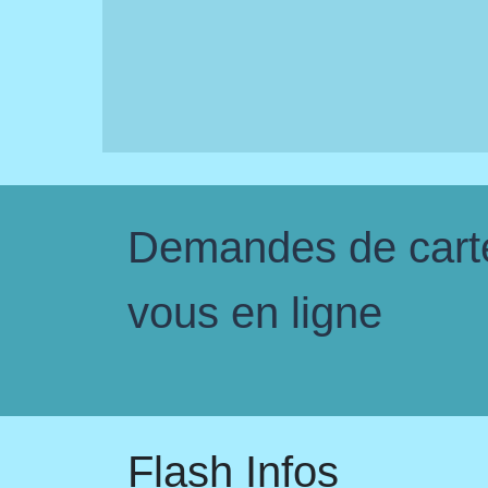
Demandes de carte 
vous en ligne
Flash Infos