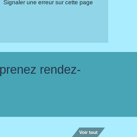
Signaler une erreur sur cette page
 prenez rendez-
Voir tout