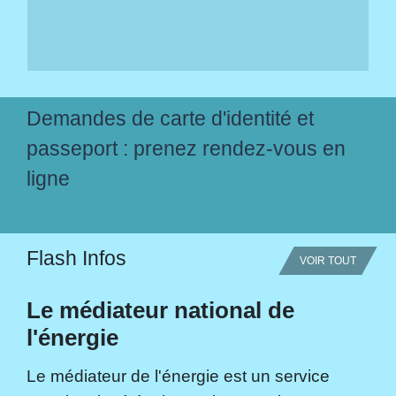
Demandes de carte d'identité et
passeport : prenez rendez-vous en
ligne
Flash Infos
VOIR TOUT
Le médiateur national de
l'énergie
Le médiateur de l'énergie est un service