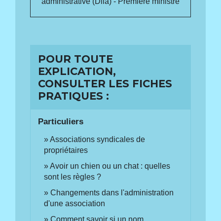
administrative (Dila) - Première ministre
POUR TOUTE
EXPLICATION,
CONSULTER LES FICHES
PRATIQUES :
Particuliers
Associations syndicales de
propriétaires
Avoir un chien ou un chat : quelles
sont les règles ?
Changements dans l'administration
d'une association
Comment savoir si un nom