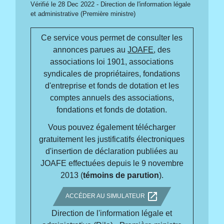
Vérifié le 28 Dec 2022 - Direction de l'information légale
et administrative (Première ministre)
Ce service vous permet de consulter les
annonces parues au
JOAFE
, des
associations loi 1901, associations
syndicales de propriétaires, fondations
d'entreprise et fonds de dotation et les
comptes annuels des associations,
fondations et fonds de dotation.
Vous pouvez également télécharger
gratuitement les justificatifs électroniques
d'insertion de déclaration publiées au
JOAFE effectuées depuis le 9 novembre
2013 (
témoins de parution
).
open_in_new
ACCÉDER AU SIMULATEUR
Direction de l'information légale et