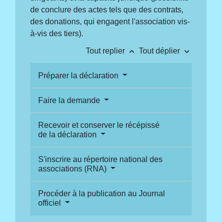
de conclure des actes tels que des contrats,
des donations, qui engagent l'association vis-
à-vis des tiers).
keyboard_arrow_up
keyboard_arrow_down
Tout replier
Tout déplier
Préparer la déclaration
Faire la demande
Recevoir et conserver le récépissé
de la déclaration
S'inscrire au répertoire national des
associations (RNA)
Procéder à la publication au Journal
officiel