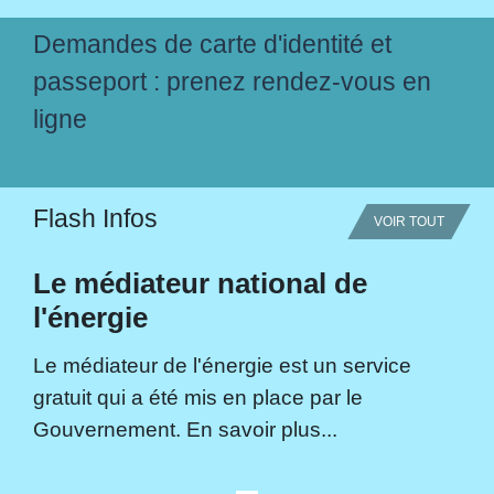
Demandes de carte d'identité et
passeport : prenez rendez-vous en
ligne
Flash Infos
VOIR TOUT
Le médiateur national de
l'énergie
Le médiateur de l'énergie est un service
gratuit qui a été mis en place par le
Gouvernement. En savoir plus...