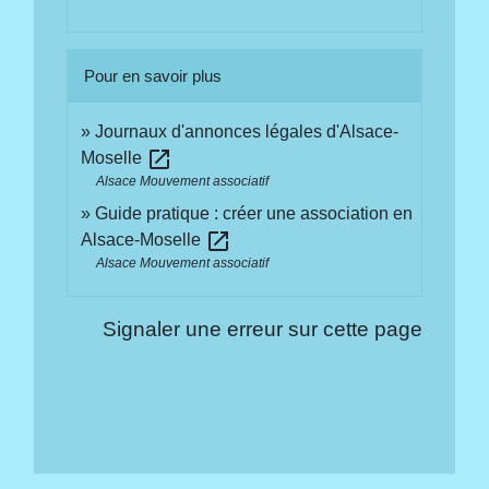
Pour en savoir plus
Journaux d'annonces légales d'Alsace-
open_in_new
Moselle
Alsace Mouvement associatif
Guide pratique : créer une association en
open_in_new
Alsace-Moselle
Alsace Mouvement associatif
Signaler une erreur sur cette page