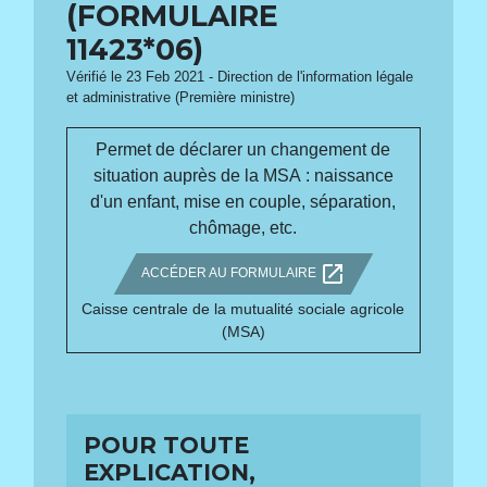
(FORMULAIRE
11423*06)
Vérifié le 23 Feb 2021 - Direction de l'information légale
et administrative (Première ministre)
Permet de déclarer un changement de
situation auprès de la MSA : naissance
d'un enfant, mise en couple, séparation,
chômage, etc.
open_in_new
ACCÉDER AU FORMULAIRE
Caisse centrale de la mutualité sociale agricole
(MSA)
POUR TOUTE
EXPLICATION,