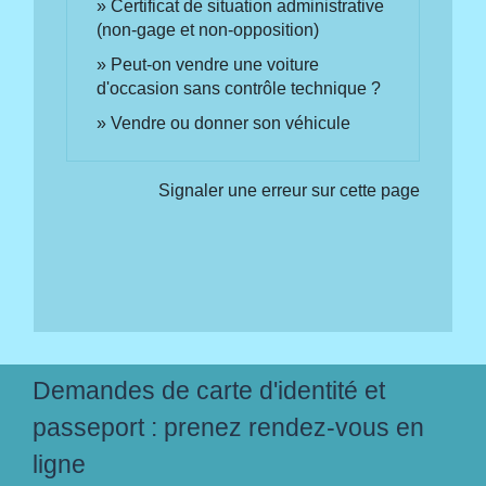
Certificat de situation administrative
(non-gage et non-opposition)
Peut-on vendre une voiture
d'occasion sans contrôle technique ?
Vendre ou donner son véhicule
Signaler une erreur sur cette page
Demandes de carte d'identité et
passeport : prenez rendez-vous en
ligne