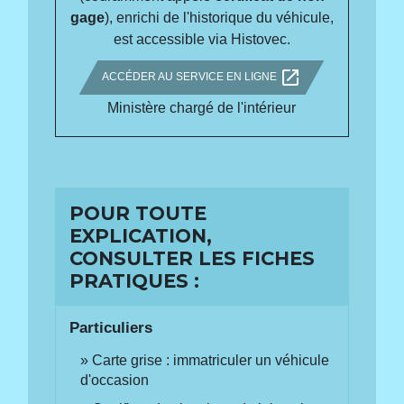
gage
), enrichi de l'historique du véhicule,
est accessible via Histovec.
open_in_new
ACCÉDER AU SERVICE EN LIGNE
Ministère chargé de l'intérieur
POUR TOUTE
EXPLICATION,
CONSULTER LES FICHES
PRATIQUES :
Particuliers
Carte grise : immatriculer un véhicule
d'occasion