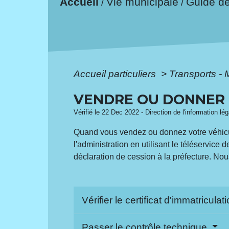
Accueil
Vie municipale
Guide d
/
/
Accueil particuliers
>
Transports - 
VENDRE OU DONNER 
Vérifié le 22 Dec 2022 - Direction de l'information lé
Quand vous vendez ou donnez votre véhicul
l'administration en utilisant le téléservice
déclaration de cession à la préfecture. No
Vérifier le certificat d'immatricula
Passer le contrôle technique