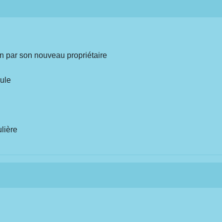
on par son nouveau propriétaire
cule
ulière