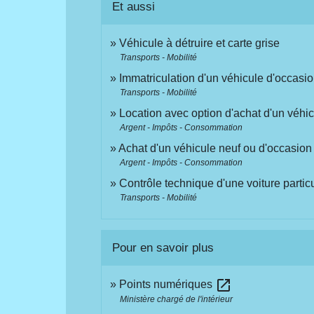
Et aussi
Véhicule à détruire et carte grise
Transports - Mobilité
Immatriculation d'un véhicule d'occasi
Transports - Mobilité
Location avec option d'achat d'un véhi
Argent - Impôts - Consommation
Achat d'un véhicule neuf ou d'occasion
Argent - Impôts - Consommation
Contrôle technique d'une voiture partic
Transports - Mobilité
Pour en savoir plus
open_in_new
Points numériques
Ministère chargé de l'intérieur