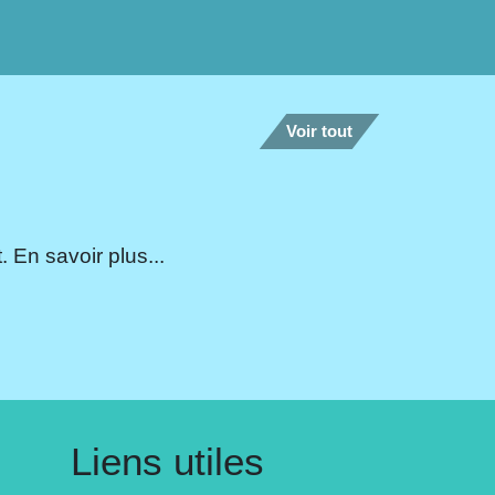
Voir tout
 En savoir plus...
Liens utiles