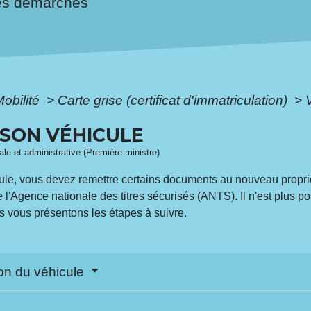
es démarches
Mobilité
>
Carte grise (certificat d'immatriculation)
>
SON VÉHICULE
gale et administrative (Première ministre)
e, vous devez remettre certains documents au nouveau proprié
 de l'Agence nationale des titres sécurisés (ANTS). Il n'est plus 
us vous présentons les étapes à suivre.
tion du véhicule