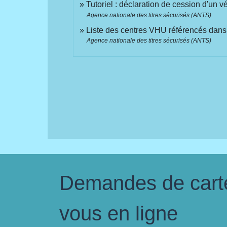
Tutoriel : déclaration de cession d'un 
Agence nationale des titres sécurisés (ANTS)
Liste des centres VHU référencés dans
Agence nationale des titres sécurisés (ANTS)
Demandes de carte 
vous en ligne