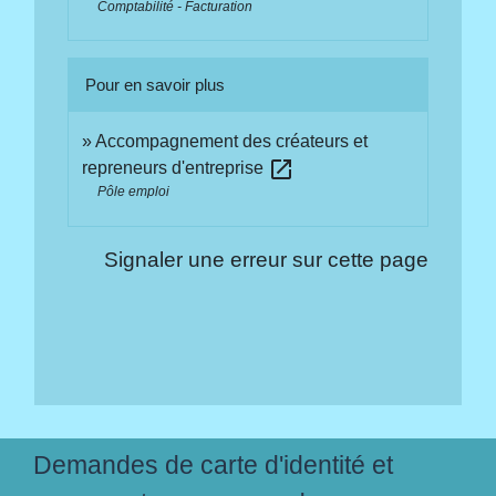
Comptabilité - Facturation
Pour en savoir plus
Accompagnement des créateurs et
open_in_new
repreneurs d'entreprise
Pôle emploi
Signaler une erreur sur cette page
Demandes de carte d'identité et