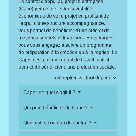
Le contrat d'appui au projet d'entreprise
(Cape) permet de tester la viabilité
économique de votre projet en profitant de
l'appui d'une structure accompagnatrice. Il
vous permet de bénéficier d'une aide et de
moyens matériels et financiers. En échange,
vous vous engagez à suivre un programme
de préparation à la création ou à la reprise. Le
Cape n'est pas un contrat de travail mais il
permet de bénéficier d'une protection sociale.
keyboard_arrow_up
keyboard_arrow_down
Tout replier
Tout déplier
Cape : de quoi s'agit-il ?
Qui peut bénéficier du Cape ?
Quel est le contenu du contrat ?