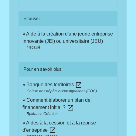
Et aussi
Aide à la création d'une jeune entreprise
innovante (JEI) ou universitaire (JEU)
Fiscalité
Pour en savoir plus
open_in_new
Banque des territoires
Caisse des dépôts et consignations (CDC)
Comment élaborer un plan de
open_in_new
financement initial ?
Bpifrance Création
Aides à la cession et à la reprise
open_in_new
d'entreprise