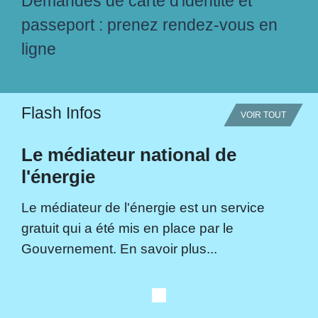
Demandes de carte d'identité et
passeport : prenez rendez-vous en
ligne
Flash Infos
VOIR TOUT
Le médiateur national de
l'énergie
Le médiateur de l'énergie est un service
gratuit qui a été mis en place par le
Gouvernement. En savoir plus...