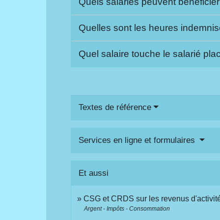
Quels salariés peuvent bénéficier d
Quelles sont les heures indemnisées
Quel salaire touche le salarié plac
Textes de référence
Services en ligne et formulaires
Et aussi
CSG et CRDS sur les revenus d'activit
Argent - Impôts - Consommation