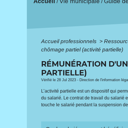
Accueil
Vie municipale
Guide d
/
/
Accueil professionnels
>
Ressourc
chômage partiel (activité partielle)
RÉMUNÉRATION D'UN 
PARTIELLE)
Vérifié le 28 Jul 2023 - Direction de l'information lég
L’activité partielle est un dispositif qui pe
du salarié. Le contrat de travail du salarié e
touche le salarié pendant la suspension de