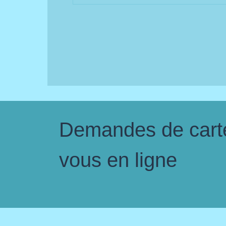
Demandes de carte 
vous en ligne