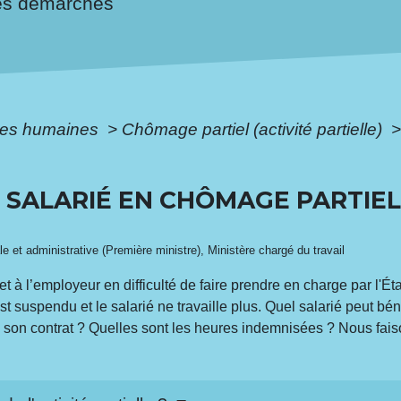
es démarches
es humaines
>
Chômage partiel (activité partielle)
SALARIÉ EN CHÔMAGE PARTIEL 
ale et administrative (Première ministre), Ministère chargé du travail
rmet à l’employeur en difficulté de faire prendre en charge par l'É
st suspendu et le salarié ne travaille plus. Quel salarié peut bénéf
 son contrat ? Quelles sont les heures indemnisées ? Nous faiso