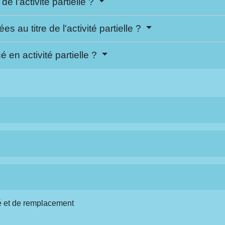
e l'activité partielle ?
 au titre de l'activité partielle ?
é en activité partielle ?
é et de remplacement