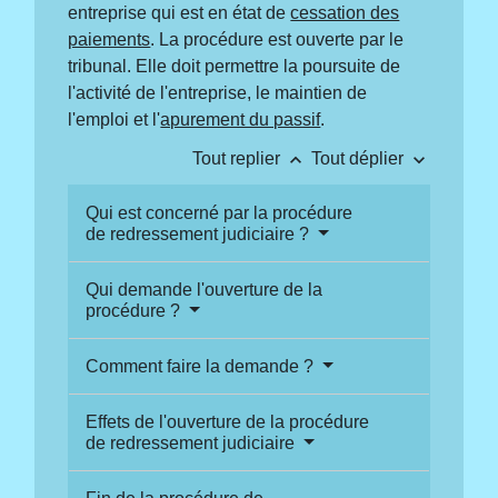
entreprise qui est en état de
cessation des
paiements
. La procédure est ouverte par le
tribunal. Elle doit permettre la poursuite de
l'activité de l'entreprise, le maintien de
l'emploi et l'
apurement du passif
.
keyboard_arrow_up
keyboard_arrow_down
Tout replier
Tout déplier
Qui est concerné par la procédure
de redressement judiciaire ?
Qui demande l'ouverture de la
procédure ?
Comment faire la demande ?
Effets de l'ouverture de la procédure
de redressement judiciaire