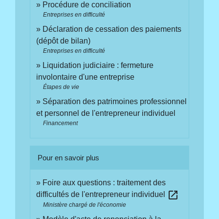
Procédure de conciliation
Entreprises en difficulté
Déclaration de cessation des paiements
(dépôt de bilan)
Entreprises en difficulté
Liquidation judiciaire : fermeture
involontaire d'une entreprise
Étapes de vie
Séparation des patrimoines professionnel
et personnel de l'entrepreneur individuel
Financement
Pour en savoir plus
Foire aux questions : traitement des
open_in_new
difficultés de l'entrepreneur individuel
Ministère chargé de l'économie