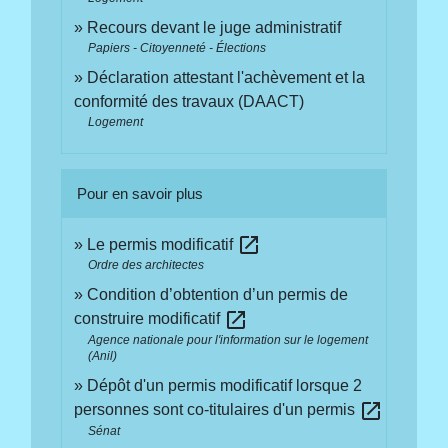
Recours devant le juge administratif
Papiers - Citoyenneté - Élections
Déclaration attestant l'achèvement et la
conformité des travaux (DAACT)
Logement
Pour en savoir plus
open_in_new
Le permis modificatif
Ordre des architectes
Condition d’obtention d’un permis de
open_in_new
construire modificatif
Agence nationale pour l'information sur le logement
(Anil)
Dépôt d'un permis modificatif lorsque 2
open_in_new
personnes sont co-titulaires d'un permis
Sénat