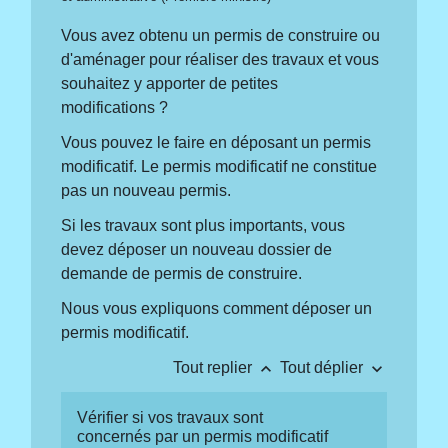
Vous avez obtenu un permis de construire ou
d'aménager pour réaliser des travaux et vous
souhaitez y apporter de petites
modifications ?
Vous pouvez le faire en déposant un permis
modificatif. Le permis modificatif ne constitue
pas un nouveau permis.
Si les travaux sont plus importants, vous
devez déposer un nouveau dossier de
demande de permis de construire.
Nous vous expliquons comment déposer un
permis modificatif.
keyboard_arrow_up
keyboard_arrow_down
Tout replier
Tout déplier
Vérifier si vos travaux sont
concernés par un permis modificatif