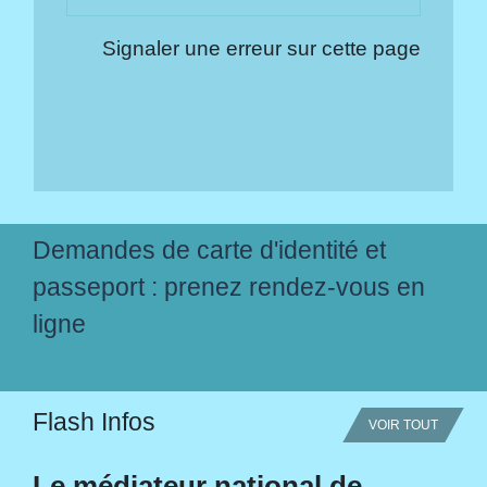
Signaler une erreur sur cette page
Demandes de carte d'identité et
passeport : prenez rendez-vous en
ligne
Flash Infos
VOIR TOUT
Le médiateur national de