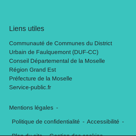
Liens utiles
Communauté de Communes du District
Urbain de Faulquemont (DUF-CC)
Conseil Départemental de la Moselle
Région Grand Est
Préfecture de la Moselle
Service-public.fr
Mentions légales
-
Politique de confidentialité
-
Accessibilité
-
Plan du site
-
Gestion des cookies