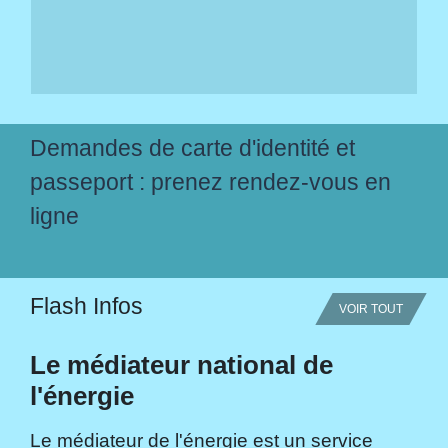
Demandes de carte d'identité et
passeport : prenez rendez-vous en
ligne
Flash Infos
VOIR TOUT
Le médiateur national de
l'énergie
Le médiateur de l'énergie est un service