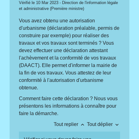
Vérifié le 10 Mar 2023 - Direction de l'information légale
et administrative (Première ministre)
Vous avez obtenu une autorisation
d'urbanisme (déclaration préalable, permis de
construire par exemple) pour réaliser des
travaux et vos travaux sont terminés ? Vous
devez effectuer une déclaration attestant
l'achèvement et la conformité de vos travaux
(DAACT). Elle permet d'informer la mairie de
la fin de vos travaux. Vous attestez de leur
conformité à l'autorisation d'urbanisme
obtenue.
Comment faire cette déclaration ? Nous vous
présentons les informations à connaître pour
faire la démarche.
keyboard_arrow_up
keyboard_arrow_down
Tout replier
Tout déplier