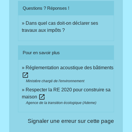
Questions ? Réponses !
Dans quel cas doit-on déclarer ses
travaux aux impôts ?
Pour en savoir plus
Réglementation acoustique des bâtiments
open_in_new
Ministère chargé de l'environnement
Respecter la RE 2020 pour construire sa
open_in_new
maison
Agence de la transition écologique (Ademe)
Signaler une erreur sur cette page