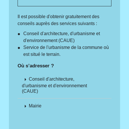
Il est possible d'obtenir gratuitement des
conseils auprès des services suivants :
Conseil d'architecture, d'urbanisme et
d'environnement (CAUE)
Service de l'urbanisme de la commune où
est situé le terrain.
Où s’adresser ?
arrow_right
Conseil d'architecture,
d'urbanisme et d'environnement
(CAUE)
arrow_right
Mairie