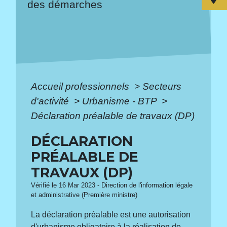
des démarches
Accueil professionnels
>
Secteurs
d'activité
>
Urbanisme - BTP
>
Déclaration préalable de travaux (DP)
DÉCLARATION
PRÉALABLE DE
TRAVAUX (DP)
Vérifié le 16 Mar 2023 - Direction de l'information légale
et administrative (Première ministre)
La déclaration préalable est une autorisation
d'urbanisme obligatoire à la réalisation de