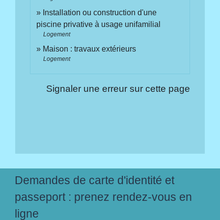
Installation ou construction d'une
piscine privative à usage unifamilial
Logement
Maison : travaux extérieurs
Logement
Signaler une erreur sur cette page
Demandes de carte d'identité et
passeport : prenez rendez-vous en
ligne