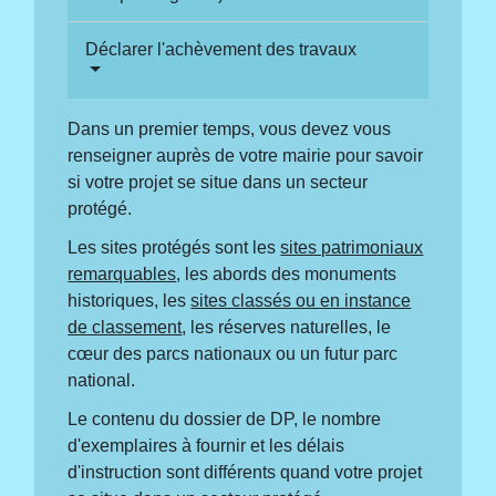
Déclarer l'achèvement des travaux
Dans un premier temps, vous devez vous
renseigner auprès de votre mairie pour savoir
si votre projet se situe dans un secteur
protégé.
Les sites protégés sont les
sites patrimoniaux
remarquables
, les abords des monuments
historiques, les
sites classés ou en instance
de classement
, les réserves naturelles, le
cœur des parcs nationaux ou un futur parc
national.
Le contenu du dossier de DP, le nombre
d'exemplaires à fournir et les délais
d'instruction sont différents quand votre projet