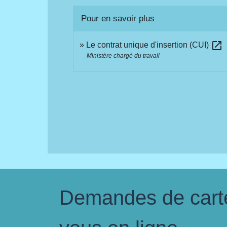
Pour en savoir plus
open_in_new
Le contrat unique d'insertion (CUI)
Ministère chargé du travail
Demandes de carte 