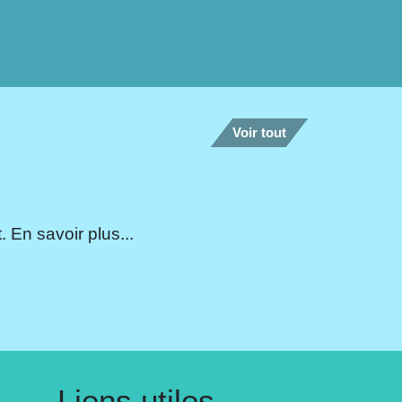
Voir tout
 En savoir plus...
Liens utiles