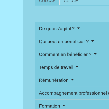
CUI-CAE
CUI-CIE
De quoi s'agit-il ?
Qui peut en bénéficier ?
Comment en bénéficier ?
Temps de travail
Rémunération
Accompagnement professionnel d
Formation