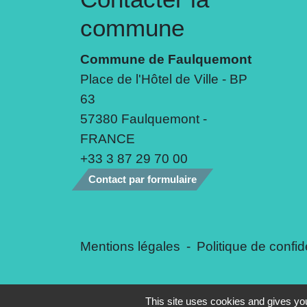
commune
Commune de Faulquemont
Place de l'Hôtel de Ville - BP
63
57380 Faulquemont -
FRANCE
+33 3 87 29 70 00
Contact par formulaire
Mentions légales
-
Politique de confide
This site uses cookies and gives you