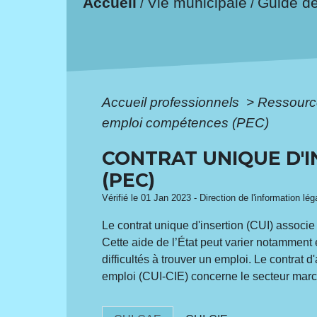
Accueil
Vie municipale
Guide d
/
/
Accueil professionnels
>
Ressourc
emploi compétences (PEC)
CONTRAT UNIQUE D'I
(PEC)
Vérifié le 01 Jan 2023 - Direction de l'information lé
Le contrat unique d'insertion (CUI) associ
Cette aide de l’État peut varier notamment e
difficultés à trouver un emploi. Le contra
emploi (CUI-CIE) concerne le secteur mar