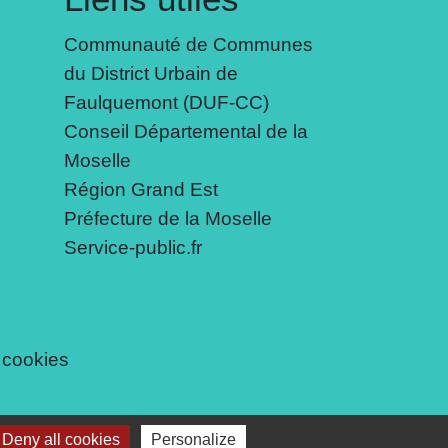
Communauté de Communes
du District Urbain de
Faulquemont (DUF-CC)
Conseil Départemental de la
Moselle
Région Grand Est
Préfecture de la Moselle
Service-public.fr
 cookies
Deny all cookies
Personalize