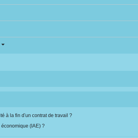
té à la fin d'un contrat de travail ?
ité économique (IAE) ?