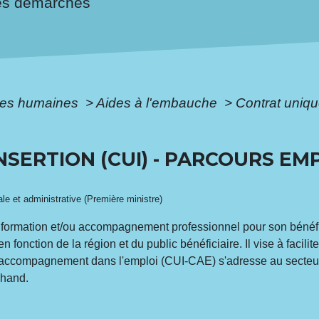
es démarches
es humaines
>
Aides à l'embauche
>
Contrat uniqu
NSERTION (CUI) - PARCOURS E
gale et administrative (Première ministre)
e formation et/ou accompagnement professionnel pour son bénéfic
n fonction de la région et du public bénéficiaire. Il vise à faci
t d'accompagnement dans l'emploi (CUI-CAE) s'adresse au secteur
chand.