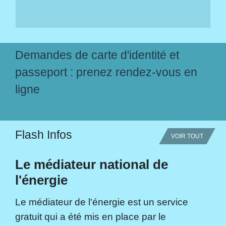
Demandes de carte d'identité et
passeport : prenez rendez-vous en
ligne
Flash Infos
VOIR TOUT
Le médiateur national de
l'énergie
Le médiateur de l'énergie est un service
gratuit qui a été mis en place par le