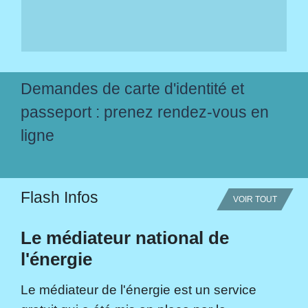
Demandes de carte d'identité et
passeport : prenez rendez-vous en
ligne
Flash Infos
VOIR TOUT
Le médiateur national de
l'énergie
Le médiateur de l'énergie est un service