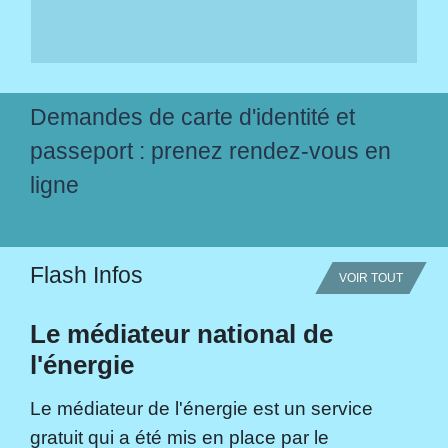
Demandes de carte d'identité et
passeport : prenez rendez-vous en
ligne
Flash Infos
VOIR TOUT
Le médiateur national de
l'énergie
Le médiateur de l'énergie est un service
gratuit qui a été mis en place par le