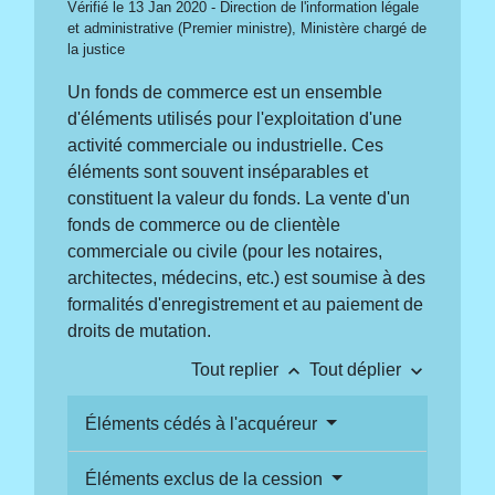
Vérifié le 13 Jan 2020 - Direction de l'information légale
et administrative (Premier ministre), Ministère chargé de
la justice
Un fonds de commerce est un ensemble
d'éléments utilisés pour l'exploitation d'une
activité commerciale ou industrielle. Ces
éléments sont souvent inséparables et
constituent la valeur du fonds. La vente d'un
fonds de commerce ou de clientèle
commerciale ou civile (pour les notaires,
architectes, médecins, etc.) est soumise à des
formalités d'enregistrement et au paiement de
droits de mutation.
keyboard_arrow_up
keyboard_arrow_down
Tout replier
Tout déplier
Éléments cédés à l'acquéreur
Éléments exclus de la cession