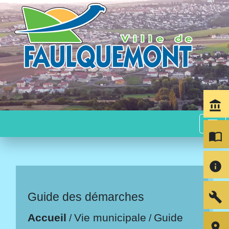
account_balance
menu
import_contacts
info
build
Guide des démarches
Accueil
Vie municipale
Guide
/
/
room