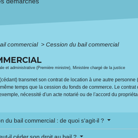
es démarches
ail commercial
>
Cession du bail commercial
OMMERCIAL
gale et administrative (Première ministre), Ministère chargé de la justice
(cédant) transmet son contrat de location à une autre personne (c
en même temps que la cession du fonds de commerce. Le contrat
exemple, nécessité d'un acte notarié ou de l'accord du propriétai
n du bail commercial : de quoi s'agit-il ?
peut-il céder son droit au bail ?