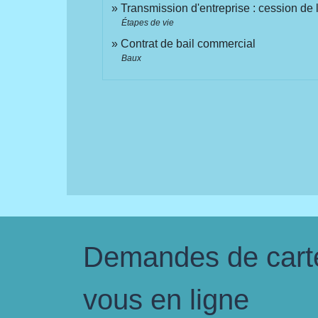
Transmission d'entreprise : cession de l'
Étapes de vie
Contrat de bail commercial
Baux
Demandes de carte 
vous en ligne