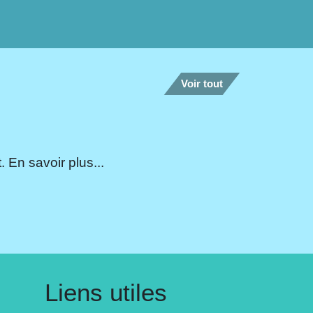
Voir tout
 En savoir plus...
Liens utiles