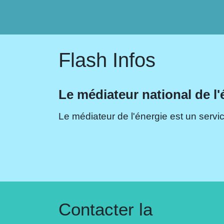
Flash Infos
Le médiateur national de l'
Le médiateur de l'énergie est un servic
Contacter la