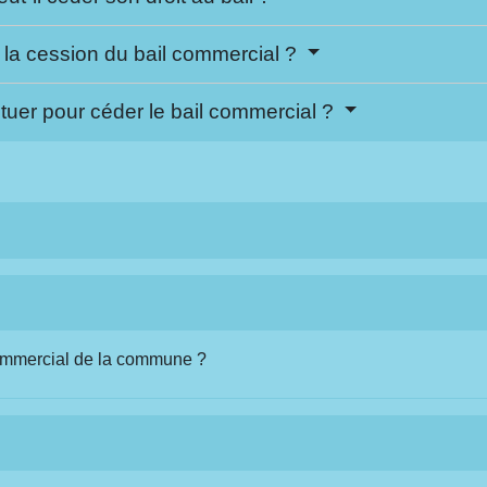
à la cession du bail commercial ?
ctuer pour céder le bail commercial ?
commercial de la commune ?