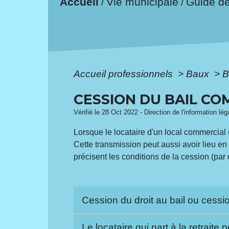
Accueil
Vie municipale
Guide d
/
/
Accueil professionnels
>
Baux
>
B
CESSION DU BAIL C
Vérifié le 28 Oct 2022 - Direction de l'information lé
Lorsque le locataire d'un local commercial 
Cette transmission peut aussi avoir lieu 
précisent les conditions de la cession (par 
Cession du droit au bail ou cessio
Le locataire qui part à la retraite 