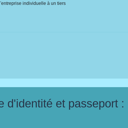
entreprise individuelle à un tiers
d'identité et passeport :