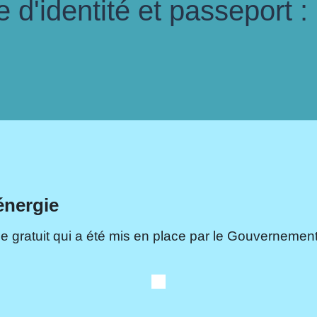
d'identité et passeport :
énergie
e gratuit qui a été mis en place par le Gouvernement.