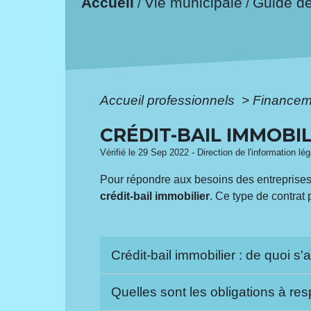
Accueil
Vie municipale
Guide d
/
/
Accueil professionnels
>
Finance
CRÉDIT-BAIL IMMOBIL
Vérifié le 29 Sep 2022 - Direction de l'information l
Pour répondre aux besoins des entreprises 
crédit-bail immobilier
. Ce type de contrat
Crédit-bail immobilier : de quoi s'a
Quelles sont les obligations à re