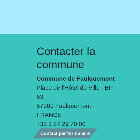
Contacter la
commune
Commune de Faulquemont
Place de l'Hôtel de Ville - BP
63
57380 Faulquemont -
FRANCE
+33 3 87 29 70 00
Contact par formulaire