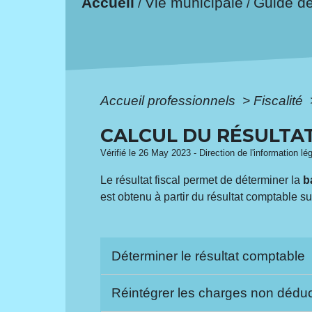
Accueil
Vie municipale
Guide d
/
/
Accueil professionnels
>
Fiscalité
CALCUL DU RÉSULTAT
Vérifié le 26 May 2023 - Direction de l'information l
Le résultat fiscal permet de déterminer la
b
est obtenu à partir du résultat comptable su
Déterminer le résultat comptable
Réintégrer les charges non déduc