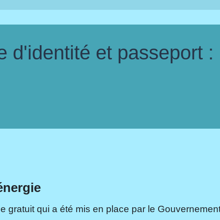
d'identité et passeport :
énergie
e gratuit qui a été mis en place par le Gouvernement.