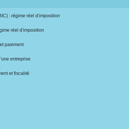
IC) : régime réel d'imposition
ime réel d'imposition
n et paiement
d'une entreprise
nt et fiscalité