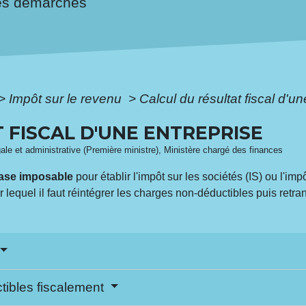
es démarches
>
Impôt sur le revenu
>
Calcul du résultat fiscal d'u
 FISCAL D'UNE ENTREPRISE
égale et administrative (Première ministre), Ministère chargé des finances
ase imposable
pour établir l'impôt sur les sociétés (IS) ou l'impô
r lequel il faut réintégrer les charges non-déductibles puis retra
tibles fiscalement