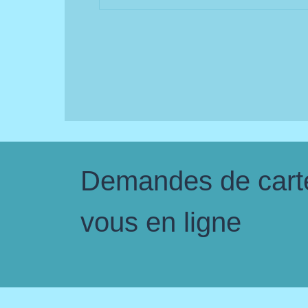
Demandes de carte 
vous en ligne