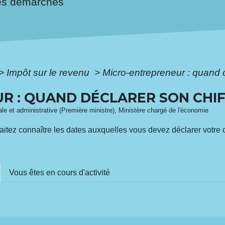
es démarches
>
Impôt sur le revenu
>
Micro-entrepreneur : quand dé
 : QUAND DÉCLARER SON CHIFF
gale et administrative (Première ministre), Ministère chargé de l'économie
itez connaître les dates auxquelles vous devez déclarer votre c
Vous êtes en cours d'activité