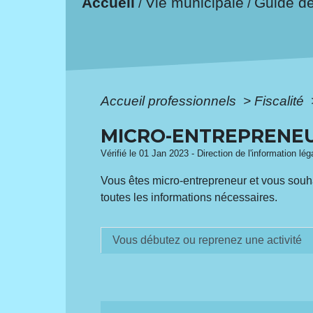
Accueil
Vie municipale
Guide d
/
/
Accueil professionnels
>
Fiscalité
MICRO-ENTREPRENEUR
Vérifié le 01 Jan 2023 - Direction de l'information lé
Vous êtes micro-entrepreneur et vous souha
toutes les informations nécessaires.
Vous débutez ou reprenez une activité